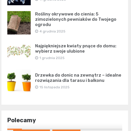
Rośliny okrywowe do cienia: 5
zimozielonych pewniaków do Twojego
ogrodu
4 grudnia 2025
Najpiękniejsze kwiaty pnące do domu:
wybierz swoje ulubione
1 grudnia 2025
Drzewka do donic na zewnątrz – idealne
rozwiązania dla tarasu i balkonu
15 listopada 2025
Polecamy