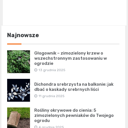
Najnowsze
Głogownik – zimozielony krzew o
wszechstronnym zastosowaniu w
ogrodzie
13 grudnia 2025
Dichondra srebrzysta na balkonie: jak
dbać o kaskady srebrnych liści
11 grudnia 2025
Rośliny okrywowe do cienia: 5
zimozielonych pewniaków do Twojego
ogrodu
4 grudnia 2025