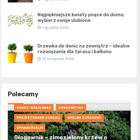
Najpiękniejsze kwiaty pnące do domu:
wybierz swoje ulubione
1 grudnia 2025
Drzewka do donic na zewnątrz – idealne
rozwiązania dla tarasu i balkonu
15 listopada 2025
Polecamy
OGRÓD I KRAJOBRAZ
OGRODNICTWO
PROJEKTOWANIE OGRODU
ROŚLINY OGRODOWE
UPRAWA ROŚLIN
Głogownik – zimozielony krzew o