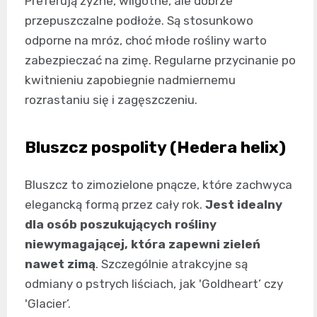
Preferują żyzne, wilgotne, ale dobrze
przepuszczalne podłoże. Są stosunkowo
odporne na mróz, choć młode rośliny warto
zabezpieczać na zimę. Regularne przycinanie po
kwitnieniu zapobiegnie nadmiernemu
rozrastaniu się i zagęszczeniu.
Bluszcz pospolity (Hedera helix)
Bluszcz to zimozielone pnącze, które zachwyca
elegancką formą przez cały rok.
Jest idealny
dla osób poszukujących rośliny
niewymagającej, która zapewni zieleń
nawet zimą
. Szczególnie atrakcyjne są
odmiany o pstrych liściach, jak 'Goldheart’ czy
'Glacier’.