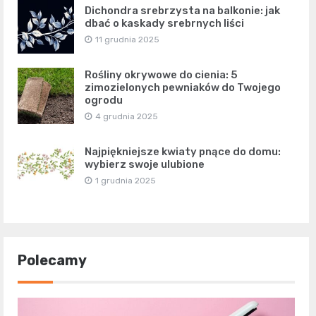
Dichondra srebrzysta na balkonie: jak
dbać o kaskady srebrnych liści
11 grudnia 2025
Rośliny okrywowe do cienia: 5
zimozielonych pewniaków do Twojego
ogrodu
4 grudnia 2025
Najpiękniejsze kwiaty pnące do domu:
wybierz swoje ulubione
1 grudnia 2025
Polecamy