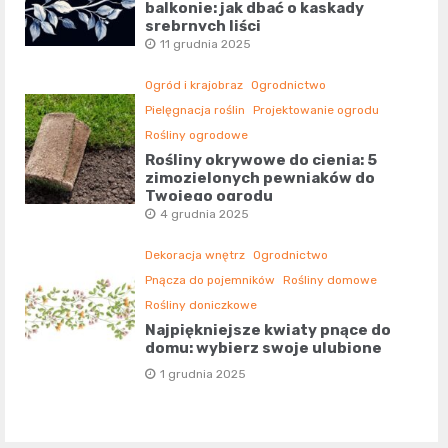
balkonie: jak dbać o kaskady
srebrnych liści
11 grudnia 2025
Ogród i krajobraz
Ogrodnictwo
Pielęgnacja roślin
Projektowanie ogrodu
Rośliny ogrodowe
Rośliny okrywowe do cienia: 5
zimozielonych pewniaków do
Twojego ogrodu
4 grudnia 2025
Dekoracja wnętrz
Ogrodnictwo
Pnącza do pojemników
Rośliny domowe
Rośliny doniczkowe
Najpiękniejsze kwiaty pnące do
domu: wybierz swoje ulubione
1 grudnia 2025