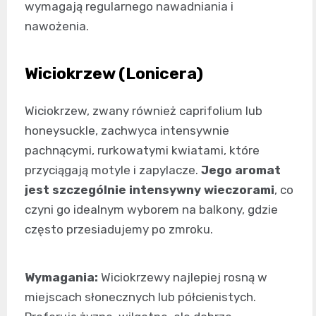
wymagają regularnego nawadniania i
nawożenia.
Wiciokrzew (Lonicera)
Wiciokrzew, zwany również caprifolium lub
honeysuckle, zachwyca intensywnie
pachnącymi, rurkowatymi kwiatami, które
przyciągają motyle i zapylacze.
Jego aromat
jest szczególnie intensywny wieczorami
, co
czyni go idealnym wyborem na balkony, gdzie
często przesiadujemy po zmroku.
Wymagania:
Wiciokrzewy najlepiej rosną w
miejscach słonecznych lub półcienistych.