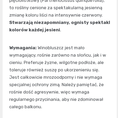
pięciolistkowy (Parthenocissus quinquefolia),
to rośliny cenione za spektakularną jesienną
zmianę koloru liści na intensywnie czerwony.
Stwarzają niezapomniany, ognisty spektakl
kolorów każdej jesieni
.
Wymagania:
Winobluszcz jest mało
wymagający, rośnie zarówno na słońcu, jak i w
cieniu. Preferuje żyzne, wilgotne podłoże, ale
toleruje również suszę po ukorzenieniu się.
Jest całkowicie mrozoodporny i nie wymaga
specjalnej ochrony zimą. Należy pamiętać, że
rośnie dość agresywnie, więc wymaga
regularnego przycinania, aby nie zdominował
całego balkonu.