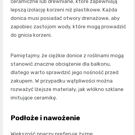
ceramiczne lub drewniane, które zapewniają
lepszą izolację korzeni niż plastikowe. Każda
donica musi posiadać otwory drenażowe, aby
zapobiec zastojom wody, które mogą prowadzić
do gnicia korzeni.
Pamiętajmy, że ciężkie donice z roślinami mogą
stanowić znaczne obciążenie dla balkonu,
dlatego warto sprawdzić jego nośność przed
zakupem. W przypadku wątpliwości można
rozważyć lżejsze materiały, jak włókno szklane
imitujące ceramikę.
Podłoże i nawożenie
Większość pnączy preferuje żyzne,