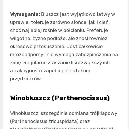
Wymagania:
Bluszcz jest wyjątkowo łatwy w
uprawie, toleruje zarówno słońce, jak i cień,
choć najlepiej rośnie w półcieniu. Preferuje
wilgotne, żyzne podłoże, ale znosi również
okresowe przesuszenie. Jest całkowicie
mrozoodporny i nie wymaga zabezpieczenia na
zimę. Regularne zraszanie liści zwiększy ich
atrakcyjność i zapobiegnie atakom
przędziorków.
Winobluszcz (Parthenocissus)
Winobluszcz, szczególnie odmiana trójklapowy
(Parthenocissus tricuspidata) oraz