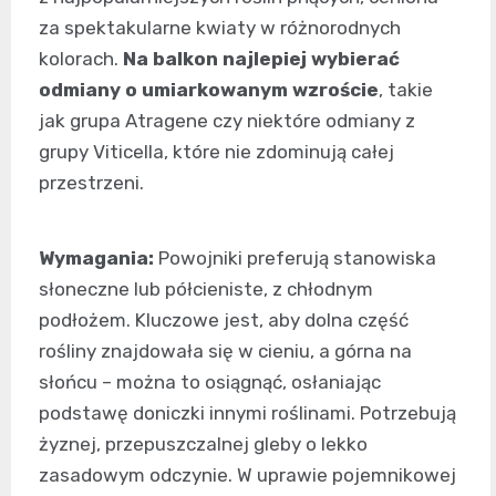
za spektakularne kwiaty w różnorodnych
kolorach.
Na balkon najlepiej wybierać
odmiany o umiarkowanym wzroście
, takie
jak grupa Atragene czy niektóre odmiany z
grupy Viticella, które nie zdominują całej
przestrzeni.
Wymagania:
Powojniki preferują stanowiska
słoneczne lub półcieniste, z chłodnym
podłożem. Kluczowe jest, aby dolna część
rośliny znajdowała się w cieniu, a górna na
słońcu – można to osiągnąć, osłaniając
podstawę doniczki innymi roślinami. Potrzebują
żyznej, przepuszczalnej gleby o lekko
zasadowym odczynie. W uprawie pojemnikowej