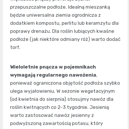
przepuszczalne podłoże. Idealną mieszanką
będzie uniwersalna ziemia ogrodnicza z
dodatkiem kompostu, perlitu lub keramzytu dla
poprawy drenażu. Dla roślin lubiących kwaśne
podłoże (jak niektóre odmiany róż) warto dodać
torf.
Wieloletnie pnącza w pojemnikach
wymagają regularnego nawożenia
,
ponieważ ograniczona objętość podłoża szybko
ulega wyjałowieniu. W sezonie wegetacyjnym
(od kwietnia do sierpnia) stosujmy nawóz dla
roślin kwitnących co 2-3 tygodnie. Jesienią
warto zastosować nawóz jesienny z
podwyższoną zawartością potasu, który