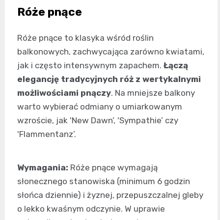
Róże pnące
Róże pnące to klasyka wśród roślin
balkonowych, zachwycająca zarówno kwiatami,
jak i często intensywnym zapachem.
Łączą
elegancję tradycyjnych róż z wertykalnymi
możliwościami pnączy
. Na mniejsze balkony
warto wybierać odmiany o umiarkowanym
wzroście, jak 'New Dawn’, 'Sympathie’ czy
'Flammentanz’.
Wymagania:
Róże pnące wymagają
słonecznego stanowiska (minimum 6 godzin
słońca dziennie) i żyznej, przepuszczalnej gleby
o lekko kwaśnym odczynie. W uprawie