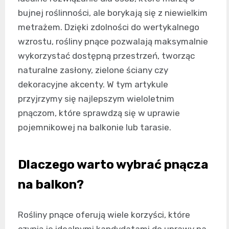
bujnej roślinności, ale borykają się z niewielkim
metrażem. Dzięki zdolności do wertykalnego
wzrostu, rośliny pnące pozwalają maksymalnie
wykorzystać dostępną przestrzeń, tworząc
naturalne zasłony, zielone ściany czy
dekoracyjne akcenty. W tym artykule
przyjrzymy się najlepszym wieloletnim
pnączom, które sprawdzą się w uprawie
pojemnikowej na balkonie lub tarasie.
Dlaczego warto wybrać pnącza
na balkon?
Rośliny pnące oferują wiele korzyści, które
czynią je idealnymi kandydatami do uprawy na