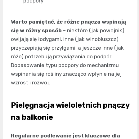
podpory
Warto pamiętać, że różne pnącza wspinają
się w różny sposób
– niektóre (jak powojnik)
owijają się łodygami, inne (jak winobluszcz)
przyczepiają się przylgami, a jeszcze inne (jak
róże) potrzebują przywiązania do podpór.
Dopasowanie typu podpory do mechanizmu
wspinania się rośliny znacząco wpłynie na jej
wzrost i rozwój.
Pielęgnacja wieloletnich pnączy
na balkonie
Regularne podlewanie jest kluczowe dla