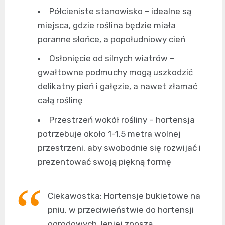
Półcieniste stanowisko – idealne są
miejsca, gdzie roślina będzie miała
poranne słońce, a popołudniowy cień
Osłonięcie od silnych wiatrów –
gwałtowne podmuchy mogą uszkodzić
delikatny pień i gałęzie, a nawet złamać
całą roślinę
Przestrzeń wokół rośliny – hortensja
potrzebuje około 1-1,5 metra wolnej
przestrzeni, aby swobodnie się rozwijać i
prezentować swoją piękną formę
Ciekawostka: Hortensje bukietowe na
pniu, w przeciwieństwie do hortensji
ogrodowych, lepiej znoszą