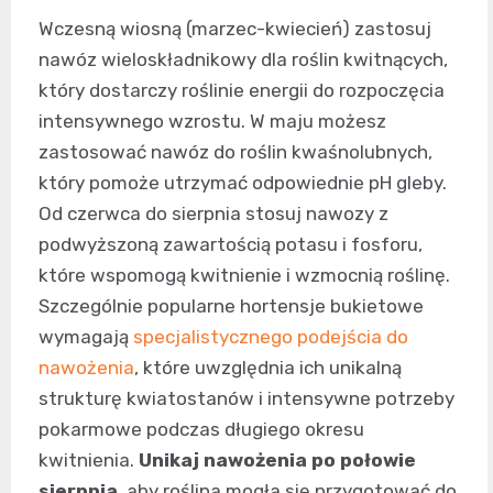
Wczesną wiosną (marzec-kwiecień) zastosuj
nawóz wieloskładnikowy dla roślin kwitnących,
który dostarczy roślinie energii do rozpoczęcia
intensywnego wzrostu. W maju możesz
zastosować nawóz do roślin kwaśnolubnych,
który pomoże utrzymać odpowiednie pH gleby.
Od czerwca do sierpnia stosuj nawozy z
podwyższoną zawartością potasu i fosforu,
które wspomogą kwitnienie i wzmocnią roślinę.
Szczególnie popularne hortensje bukietowe
wymagają
specjalistycznego podejścia do
nawożenia
, które uwzględnia ich unikalną
strukturę kwiatostanów i intensywne potrzeby
pokarmowe podczas długiego okresu
kwitnienia.
Unikaj nawożenia po połowie
sierpnia
, aby roślina mogła się przygotować do