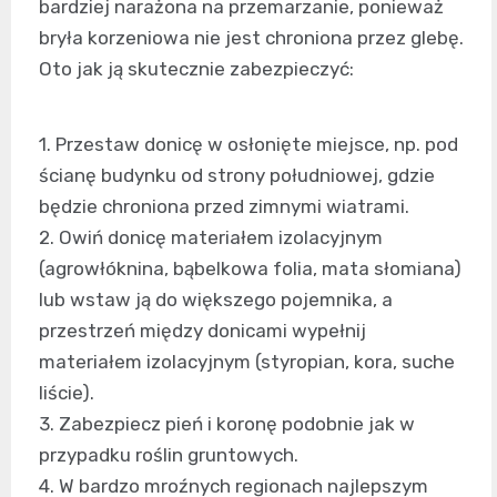
bardziej narażona na przemarzanie, ponieważ
bryła korzeniowa nie jest chroniona przez glebę.
Oto jak ją skutecznie zabezpieczyć:
1. Przestaw donicę w osłonięte miejsce, np. pod
ścianę budynku od strony południowej, gdzie
będzie chroniona przed zimnymi wiatrami.
2. Owiń donicę materiałem izolacyjnym
(agrowłóknina, bąbelkowa folia, mata słomiana)
lub wstaw ją do większego pojemnika, a
przestrzeń między donicami wypełnij
materiałem izolacyjnym (styropian, kora, suche
liście).
3. Zabezpiecz pień i koronę podobnie jak w
przypadku roślin gruntowych.
4. W bardzo mroźnych regionach najlepszym