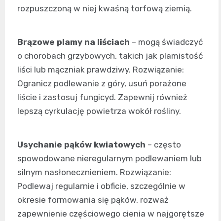
rozpuszczoną w niej kwaśną torfową ziemią.
Brązowe plamy na liściach
– mogą świadczyć
o chorobach grzybowych, takich jak plamistość
liści lub mączniak prawdziwy. Rozwiązanie:
Ogranicz podlewanie z góry, usuń porażone
liście i zastosuj fungicyd. Zapewnij również
lepszą cyrkulację powietrza wokół rośliny.
Usychanie pąków kwiatowych
– często
spowodowane nieregularnym podlewaniem lub
silnym nasłonecznieniem. Rozwiązanie:
Podlewaj regularnie i obficie, szczególnie w
okresie formowania się pąków, rozważ
zapewnienie częściowego cienia w najgorętsze