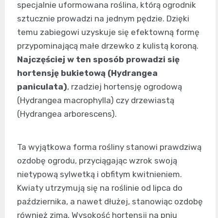
specjalnie uformowana roślina, którą ogrodnik
sztucznie prowadzi na jednym pędzie. Dzięki
temu zabiegowi uzyskuje się efektowną formę
przypominającą małe drzewko z kulistą koroną.
Najczęściej w ten sposób prowadzi się
hortensję bukietową (Hydrangea
paniculata)
, rzadziej hortensję ogrodową
(Hydrangea macrophylla) czy drzewiastą
(Hydrangea arborescens).
Ta wyjątkowa forma rośliny stanowi prawdziwą
ozdobę ogrodu, przyciągając wzrok swoją
nietypową sylwetką i obfitym kwitnieniem.
Kwiaty utrzymują się na roślinie od lipca do
października, a nawet dłużej, stanowiąc ozdobę
również zimą. Wysokość hortensji na pniu