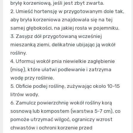
bryłę korzeniową, jeśli jest zbyt zwarta.
2. Umieść hortensję w przygotowanym dole tak,
aby bryła korzeniowa znajdowała się na tej
samej głębokości, na jakiej rosła w pojemniku.
3. Zasypz dół przygotowaną wcześniej
mieszanką ziemi, delikatnie ubijając ją wokół
rośliny.
4. Uformuj wokół pnia niewielkie zagłębienie
(misę), które ułatwi podlewanie i zatrzyma
wodę przy roślinie.
5. Obficie podlej roślinę, zużywając około 10-15
litrów wody.
6. Zamulcz powierzchnię wokół rośliny korą
sosnową lub kompostem (warstwa 5-7 cm), co
pomoże utrzymać wilgoć, ograniczy wzrost
chwastów i ochroni korzenie przed