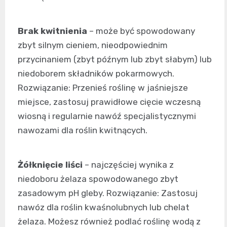
Brak kwitnienia
– może być spowodowany
zbyt silnym cieniem, nieodpowiednim
przycinaniem (zbyt późnym lub zbyt słabym) lub
niedoborem składników pokarmowych.
Rozwiązanie: Przenieś roślinę w jaśniejsze
miejsce, zastosuj prawidłowe cięcie wczesną
wiosną i regularnie nawóź specjalistycznymi
nawozami dla roślin kwitnących.
Żółknięcie liści
– najczęściej wynika z
niedoboru żelaza spowodowanego zbyt
zasadowym pH gleby. Rozwiązanie: Zastosuj
nawóz dla roślin kwaśnolubnych lub chelat
żelaza. Możesz również podlać roślinę wodą z