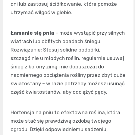
dni lub zastosuj ściółkowanie, które pomoże
utrzymać wilgoć w glebie.
Łamanie się pnia
– może wystąpić przy silnych
wiatrach lub obfitych opadach śniegu.
Rozwiązanie: Stosuj solidne podpórki,
szczególnie u młodych roślin, regularnie usuwaj
śnieg z korony zimą i nie dopuszczaj do
nadmiernego obciążenia rośliny przez zbyt duże
kwiatostany – w razie potrzeby możesz usunąć
część kwiatostanów, aby odciążyć pędy.
Hortensja na pniu to efektowna roślina, która
może stać się prawdziwą ozdobą twojego
ogrodu. Dzięki odpowiedniemu sadzeniu,