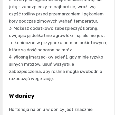
jutą – zabezpieczy to najbardziej wrażliwą
część rośliny przed przemarzaniem i pękaniem
kory podczas zimowych wahań temperatur.
3. Możesz dodatkowo zabezpieczyć koronę,
owijając ją delikatnie agrowłókniną, ale nie jest
to konieczne w przypadku odmian bukietowych,
które są dość odporne na mróz.
4. Wiosną (marzec-kwiecień), gdy minie ryzyko
silnych mrozów, usuń wszystkie
zabezpieczenia, aby roślina mogła swobodnie
rozpocząć wegetację.
W donicy
Hortensja na pniu w donicy jest znacznie