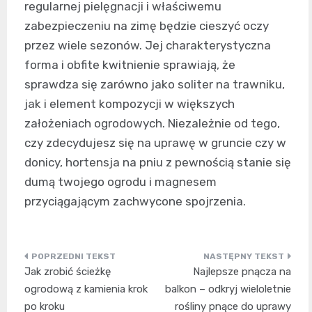
regularnej pielęgnacji i właściwemu
zabezpieczeniu na zimę będzie cieszyć oczy
przez wiele sezonów. Jej charakterystyczna
forma i obfite kwitnienie sprawiają, że
sprawdza się zarówno jako soliter na trawniku,
jak i element kompozycji w większych
założeniach ogrodowych. Niezależnie od tego,
czy zdecydujesz się na uprawę w gruncie czy w
donicy, hortensja na pniu z pewnością stanie się
dumą twojego ogrodu i magnesem
przyciągającym zachwycone spojrzenia.
Nawigacja
Jak zrobić ścieżkę
Najlepsze pnącza na
wpisu
ogrodową z kamienia krok
balkon – odkryj wieloletnie
po kroku
rośliny pnące do uprawy