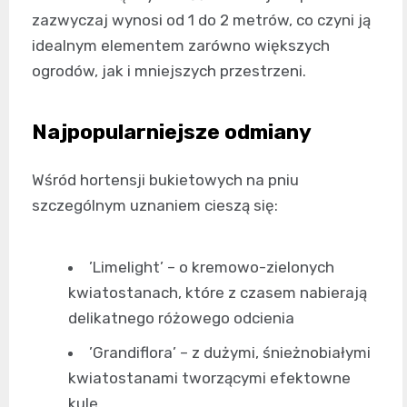
zazwyczaj wynosi od 1 do 2 metrów, co czyni ją
idealnym elementem zarówno większych
ogrodów, jak i mniejszych przestrzeni.
Najpopularniejsze odmiany
Wśród hortensji bukietowych na pniu
szczególnym uznaniem cieszą się:
’Limelight’ – o kremowo-zielonych
kwiatostanach, które z czasem nabierają
delikatnego różowego odcienia
’Grandiflora’ – z dużymi, śnieżnobiałymi
kwiatostanami tworzącymi efektowne
kule