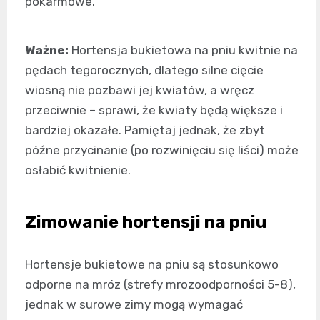
pokarmowe.
Ważne:
Hortensja bukietowa na pniu kwitnie na
pędach tegorocznych, dlatego silne cięcie
wiosną nie pozbawi jej kwiatów, a wręcz
przeciwnie – sprawi, że kwiaty będą większe i
bardziej okazałe. Pamiętaj jednak, że zbyt
późne przycinanie (po rozwinięciu się liści) może
osłabić kwitnienie.
Zimowanie hortensji na pniu
Hortensje bukietowe na pniu są stosunkowo
odporne na mróz (strefy mrozoodporności 5-8),
jednak w surowe zimy mogą wymagać