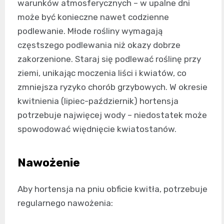
warunków atmosferycznych – w upalne dni
może być konieczne nawet codzienne
podlewanie. Młode rośliny wymagają
częstszego podlewania niż okazy dobrze
zakorzenione. Staraj się podlewać roślinę przy
ziemi, unikając moczenia liści i kwiatów, co
zmniejsza ryzyko chorób grzybowych. W okresie
kwitnienia (lipiec-październik) hortensja
potrzebuje najwięcej wody – niedostatek może
spowodować więdnięcie kwiatostanów.
Nawożenie
Aby hortensja na pniu obficie kwitła, potrzebuje
regularnego nawożenia: