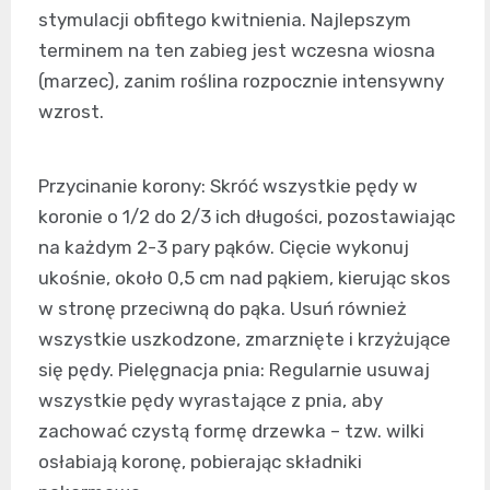
stymulacji obfitego kwitnienia. Najlepszym
terminem na ten zabieg jest wczesna wiosna
(marzec), zanim roślina rozpocznie intensywny
wzrost.
Przycinanie korony: Skróć wszystkie pędy w
koronie o 1/2 do 2/3 ich długości, pozostawiając
na każdym 2-3 pary pąków. Cięcie wykonuj
ukośnie, około 0,5 cm nad pąkiem, kierując skos
w stronę przeciwną do pąka. Usuń również
wszystkie uszkodzone, zmarznięte i krzyżujące
się pędy. Pielęgnacja pnia: Regularnie usuwaj
wszystkie pędy wyrastające z pnia, aby
zachować czystą formę drzewka – tzw. wilki
osłabiają koronę, pobierając składniki