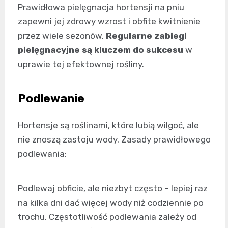
Prawidłowa pielęgnacja hortensji na pniu
zapewni jej zdrowy wzrost i obfite kwitnienie
przez wiele sezonów.
Regularne zabiegi
pielęgnacyjne są kluczem do sukcesu
w
uprawie tej efektownej rośliny.
Podlewanie
Hortensje są roślinami, które lubią wilgoć, ale
nie znoszą zastoju wody. Zasady prawidłowego
podlewania:
Podlewaj obficie, ale niezbyt często – lepiej raz
na kilka dni dać więcej wody niż codziennie po
trochu. Częstotliwość podlewania zależy od