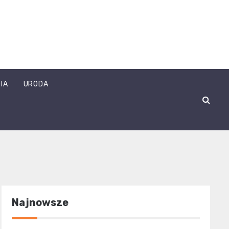
IA
URODA
Najnowsze