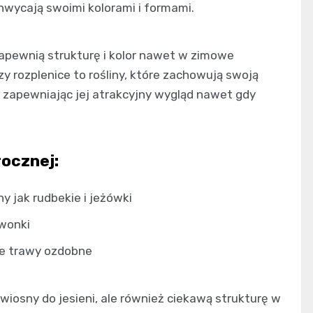
chwycają swoimi kolorami i formami.
zapewnią strukturę i kolor nawet w zimowe
zy rozplenice to rośliny, które zachowują swoją
 i zapewniając jej atrakcyjny wygląd nawet gdy
ocznej:
ny jak rudbekie i jeżówki
zwonki
kie trawy ozdobne
wiosny do jesieni, ale również ciekawą strukturę w