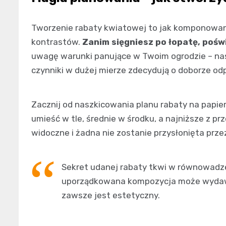
Tworzenie rabaty kwiatowej to jak komponowani
kontrastów.
Zanim sięgniesz po łopatę, pośw
uwagę warunki panujące w Twoim ogrodzie – nas
czynniki w dużej mierze zdecydują o doborze odp
Zacznij od naszkicowania planu rabaty na papie
umieść w tle, średnie w środku, a najniższe z pr
widoczne i żadna nie zostanie przysłonięta prze
Sekret udanej rabaty tkwi w równowadz
uporządkowana kompozycja może wydawa
zawsze jest estetyczny.