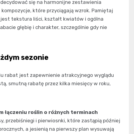
zdecydować się na harmonijne zestawienia
 kompozycje, które przyciągają wzrok. Pamiętaj
est tekstura liści, kształt kwiatów i ogólna
abacie głębię i charakter, szczególnie gdy nie
ażdym sezonie
 rabat jest zapewnienie atrakcyjnego wyglądu
stą, smutną rabatę przez kilka miesięcy w roku,
m łączeniu roślin o różnych terminach
 przebiśniegi i pierwiosnki, które zastąpią później
ednorocznych, a jesienią na pierwszy plan wysuwają