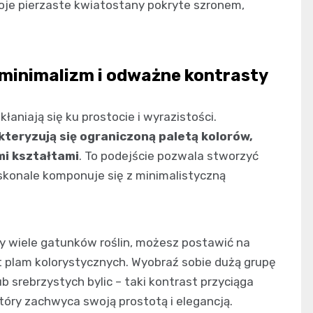
je pierzaste kwiatostany pokryte szronem,
minimalizm i odważne kontrasty
niają się ku prostocie i wyrazistości.
eryzują się ograniczoną paletą kolorów,
i kształtami
. To podejście pozwala stworzyć
skonale komponuje się z minimalistyczną
y wiele gatunków roślin, możesz postawić na
t plam kolorystycznych. Wyobraź sobie dużą grupę
b srebrzystych bylic – taki kontrast przyciąga
tóry zachwyca swoją prostotą i elegancją.