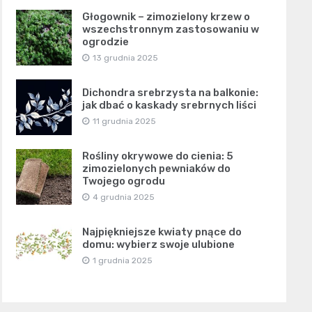
Głogownik – zimozielony krzew o
wszechstronnym zastosowaniu w
ogrodzie
13 grudnia 2025
Dichondra srebrzysta na balkonie:
jak dbać o kaskady srebrnych liści
11 grudnia 2025
Rośliny okrywowe do cienia: 5
zimozielonych pewniaków do
Twojego ogrodu
4 grudnia 2025
Najpiękniejsze kwiaty pnące do
domu: wybierz swoje ulubione
1 grudnia 2025