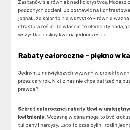
Zastanów się również nad kolorystyką. Możesz 
podobnych odcieni lub postawić na kontrastowe
jednak, że kolor to nie wszystko – równie ważna j
struktura roślin. To właśnie te elementy nadają r
wszystkie rośliny kwitną jednocześnie.
Rabaty całoroczne – piękno w k
Jednym z największych wyzwań w projektowaniu
przez cały rok. Nikt z nas nie chce patrzeć na pu
prawda?
Sekret całorocznej rabaty tkwi w umiejętny
kwitnienia
. Wczesną wiosną mogą to być krokusy,
tulipany i narcyzy. Lato to czas bylin i roślin j