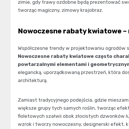
zimie, gdy trawy ozdobne będą prezentować swo
tworząc magiczny, zimowy krajobraz.
Nowoczesne rabaty kwiatowe – 
Współczesne trendy w projektowaniu ogrodów skła
Nowoczesne rabaty kwiatowe często charakt
powtarzalnymi elementami i geometrycznym
elegancką, uporządkowaną przestrzeń, która do
architekturą.
Zamiast tradycyjnego podejścia, gdzie mieszam
większe grupy tych samych roślin, tworząc efek
fioletowych szałwii obok złocistych dzwonków lu
wzrok i tworzy nowoczesny, designerski efekt, k