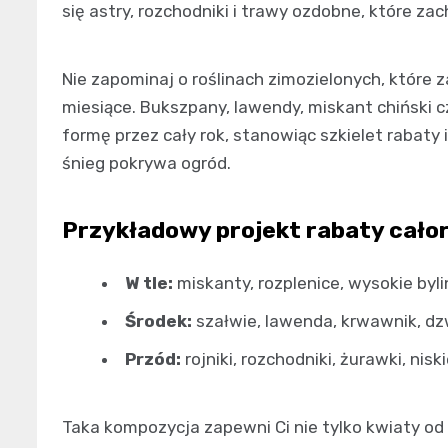
się astry, rozchodniki i trawy ozdobne, które za
Nie zapominaj o roślinach zimozielonych, które 
miesiące. Bukszpany, lawendy, miskant chiński c
formę przez cały rok, stanowiąc szkielet rabaty
śnieg pokrywa ogród.
Przykładowy projekt rabaty całor
W tle:
miskanty, rozplenice, wysokie byli
Środek:
szałwie, lawenda, krwawnik, d
Przód:
rojniki, rozchodniki, żurawki, nis
Taka kompozycja zapewni Ci nie tylko kwiaty od 