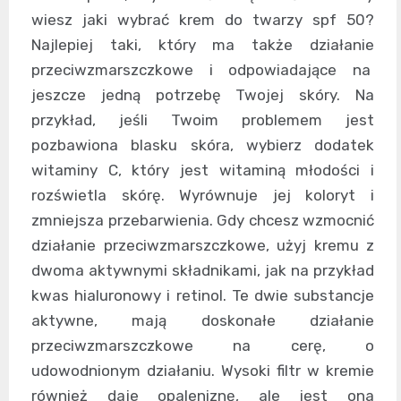
wiesz jaki wybrać krem do twarzy spf 50?
Najlepiej taki, który ma także działanie
przeciwzmarszczkowe i odpowiadające na
jeszcze jedną potrzebę Twojej skóry. Na
przykład, jeśli Twoim problemem jest
pozbawiona blasku skóra, wybierz dodatek
witaminy C, który jest witaminą młodości i
rozświetla skórę. Wyrównuje jej koloryt i
zmniejsza przebarwienia. Gdy chcesz wzmocnić
działanie przeciwzmarszczkowe, użyj kremu z
dwoma aktywnymi składnikami, jak na przykład
kwas hialuronowy i retinol. Te dwie substancje
aktywne, mają doskonałe działanie
przeciwzmarszczkowe na cerę, o
udowodnionym działaniu. Wysoki filtr w kremie
również daje opaleniznę, ale jest ona