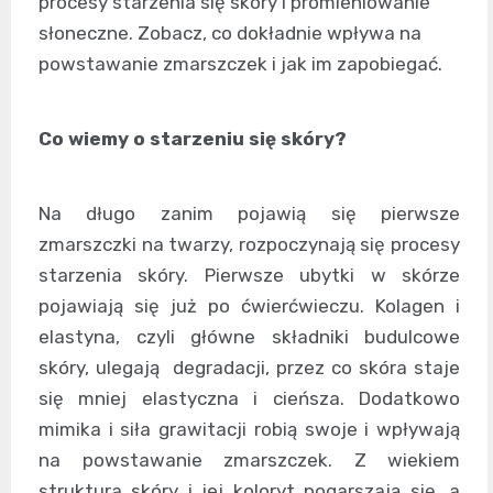
procesy starzenia się skóry i promieniowanie
słoneczne. Zobacz, co dokładnie wpływa na
powstawanie zmarszczek i jak im zapobiegać.
Co wiemy o starzeniu się skóry?
Na długo zanim pojawią się pierwsze
zmarszczki na twarzy, rozpoczynają się procesy
starzenia skóry. Pierwsze ubytki w skórze
pojawiają się już po ćwierćwieczu. Kolagen i
elastyna, czyli główne składniki budulcowe
skóry, ulegają degradacji, przez co skóra staje
się mniej elastyczna i cieńsza. Dodatkowo
mimika i siła grawitacji robią swoje i wpływają
na powstawanie zmarszczek. Z wiekiem
struktura skóry i jej koloryt pogarszają się, a