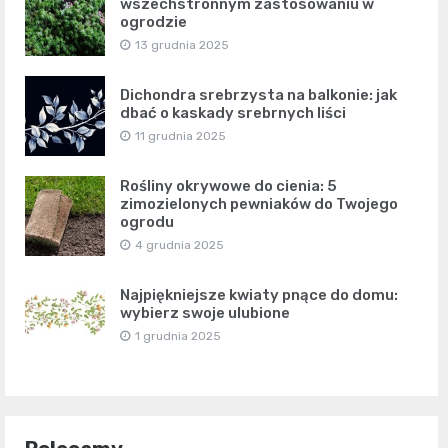
wszechstronnym zastosowaniu w
ogrodzie
13 grudnia 2025
Dichondra srebrzysta na balkonie: jak
dbać o kaskady srebrnych liści
11 grudnia 2025
Rośliny okrywowe do cienia: 5
zimozielonych pewniaków do Twojego
ogrodu
4 grudnia 2025
Najpiękniejsze kwiaty pnące do domu:
wybierz swoje ulubione
1 grudnia 2025