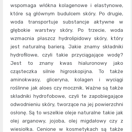
wspomaga włókna kolagenowe i elastynowe,
które są głównym budulcem skóry. Po drugie,
woda transportuje substancje aktywne w
głębokie warstwy skóry. Po trzecie, woda
wzmacnia płaszcz hydrolipidowy skóry, który
jest naturalną barierą. Jakie znamy składniki
hydrofilowe, czyli takie przyciągające wodę?
Jest to znany kwas hialuronowy jako
cząsteczka silnie higroskopijna. To także
aminokwasy, gliceryna, kolagen i wyciągi
roślinne jak aloes czy mocznik. Ważne są także
składniki hydrofobowe, czyli te zapobiegające
odwodnieniu skóry, tworzące na jej powierzchni
osłonę. Są to wszelkie oleje naturalne takie jak
olej arganowy, jojoba, olej migdałowy czy z
wiesiołka. Cenione w kosmetykach są także